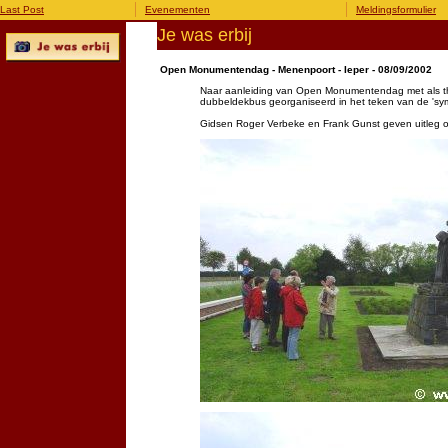
Last Post
Evenementen
Meldingsformulier
Je was erbij
Open Monumentendag - Menenpoort - Ieper - 08/09/2002
Naar aanleiding van Open Monumentendag met als th
dubbeldekbus georganiseerd in het teken van de 'sym
Gidsen Roger Verbeke en Frank Gunst geven uitleg op