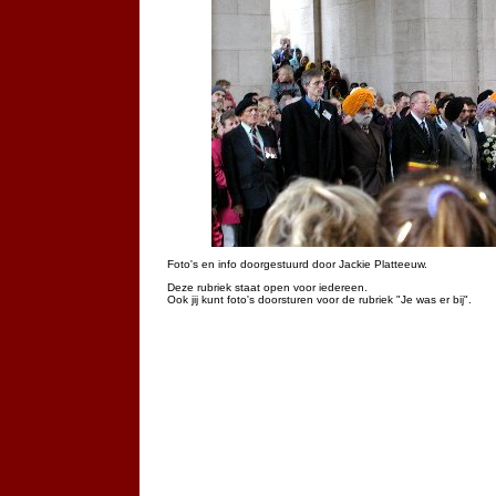
Foto's en info doorgestuurd door Jackie Platteeuw.
Deze rubriek staat open voor iedereen.
Ook jij kunt foto's doorsturen voor de rubriek "Je was er bij".