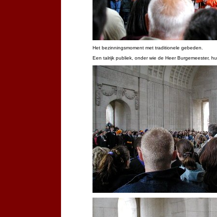
Het bezinningsmoment met traditionele gebeden.
Een talrijk publiek, onder wie de Heer Burgemeester, 