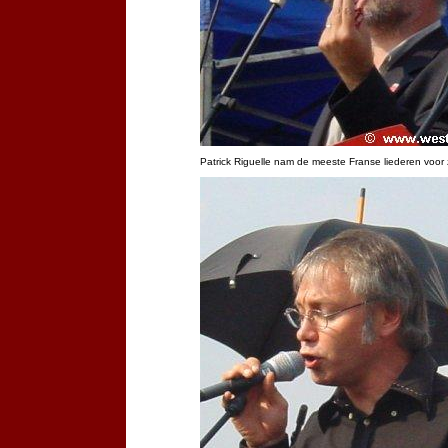
Patrick Riguelle nam de meeste Franse liederen voor z