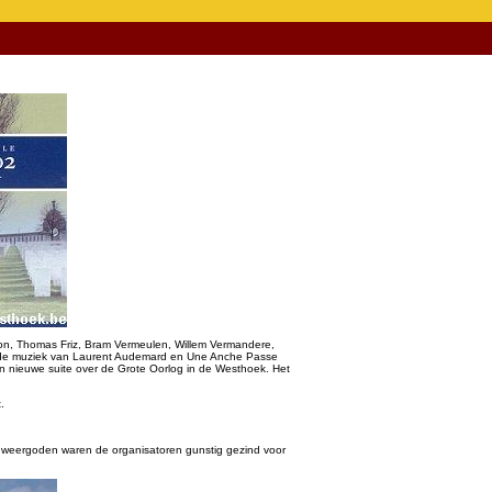
n, Thomas Friz, Bram Vermeulen, Willem Vermandere,
 de muziek van Laurent Audemard en Une Anche Passe
een nieuwe suite over de Grote Oorlog in de Westhoek. Het
.
 weergoden waren de organisatoren gunstig gezind voor