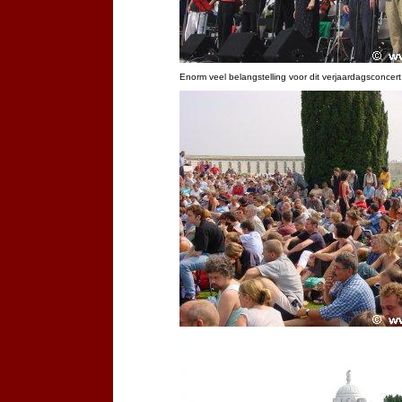
Enorm veel belangstelling voor dit verjaardagsconcert