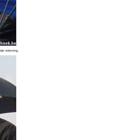
ijn rekening.