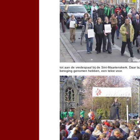
tot aan de vredespaal bij de Sint-Maartenskerk. Daar laz
betoging genomen hebben, een tekst voor.