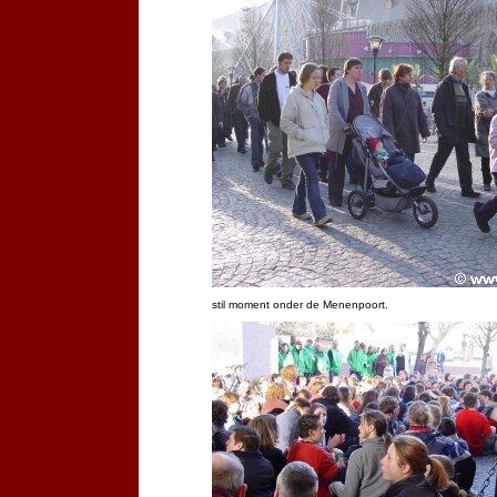
stil moment onder de Menenpoort.