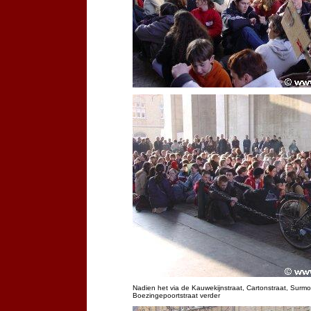
Nadien het via de Kauwekijnstraat, Cartonstraat, Surmo
Boezingepoortstraat verder