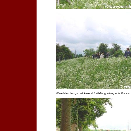
Wandelen langs het kanaal /
Walking alongside the can