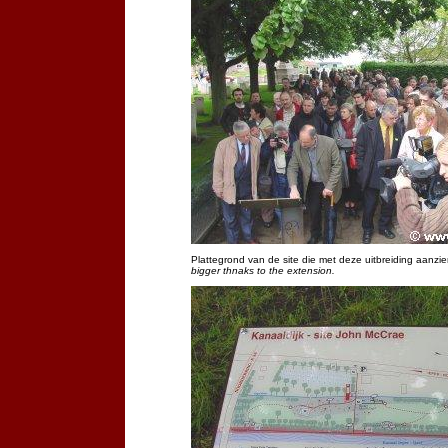
Plattegrond van de site die met deze uitbreiding aanzien
bigger thnaks to the extension.