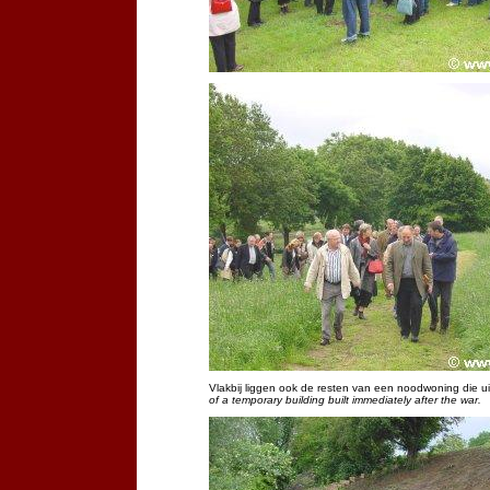
Vlakbij liggen ook de resten van een noodwoning die u
of a temporary building built immediately after the war.