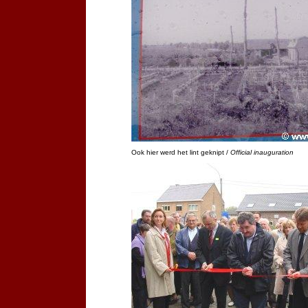
Ook hier werd het lint geknipt /
Official inauguration