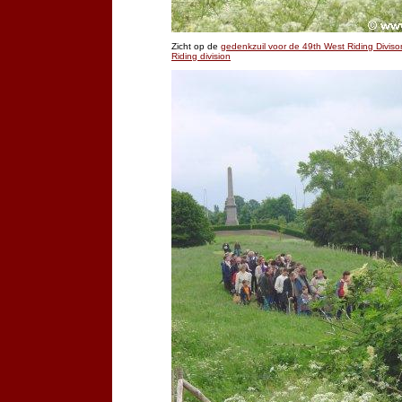
Zicht op de
gedenkzuil voor de 49th West Riding Diviso
Riding division