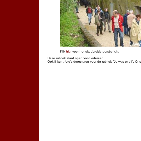
Klik
hier
voor het uitgebreide persbericht.
Deze rubriek staat open voor iedereen.
Ook jij kunt foto's doorsturen voor de rubriek "Je was er bij". On