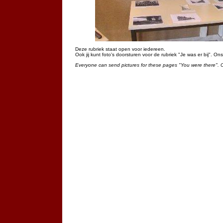
Deze rubriek staat open voor iedereen.
Ook jij kunt foto's doorsturen voor de rubriek "Je was er bij". On
Everyone can send pictures for these pages "You were there". 