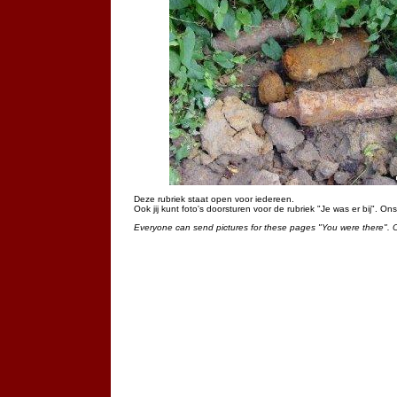
Deze rubriek staat open voor iedereen.
Ook jij kunt foto's doorsturen voor de rubriek "Je was er bij". On
Everyone can send pictures for these pages "You were there". 