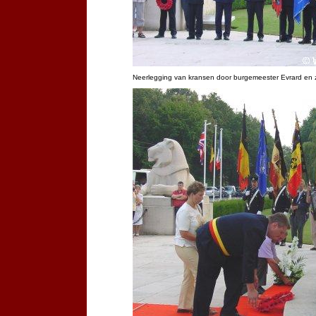
Neerlegging van kransen door burgemeester Evrard en 