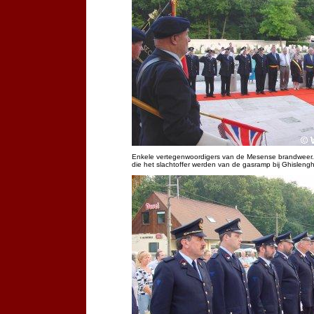
Enkele vertegenwoordigers van de Mesense brandweer. H
die het slachtoffer werden van de gasramp bij Ghislengh