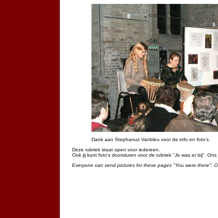
Dank aan Stephanus Vanbleu voor de info en foto's.
Deze rubriek staat open voor iedereen.
Ook jij kunt foto's doorsturen voor de rubriek "Je was er bij". On
Everyone can send pictures for these pages "You were there". 