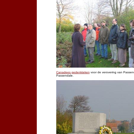
Canadees gedenkteken
voor de verovering van Passend
Passendale.