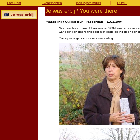
Last Post
Evenementen
Meldingsformulier
HOME
Je was erbij / You were there
Wandeling / Guided tour - Passendale - 11/11/2004
Naar aanleiding van 11 november 2004 werden door de 
wandelingen georganiseerd met begeleiding door een gi
Onze prima gids voor deze wandeling.