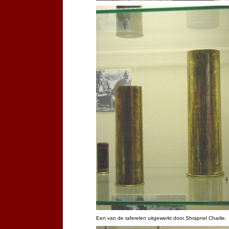
Een van de taferelen uitgewerkt door Shrapnel Charlie.