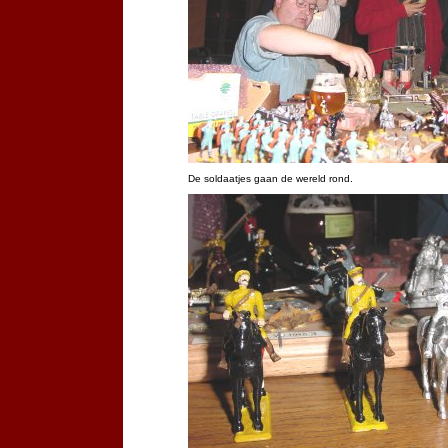
De soldaatjes gaan de wereld rond.