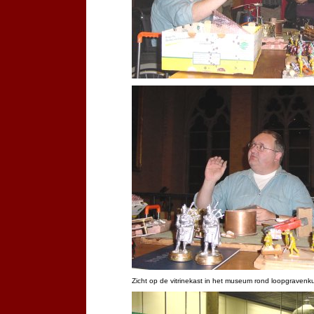
Zicht op de vitrinekast in het museum rond loopgravenku