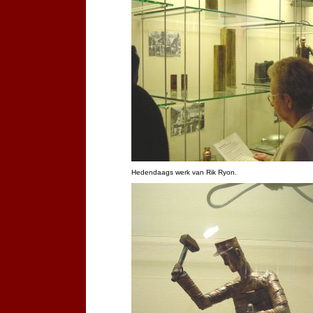
Hedendaags werk van Rik Ryon.