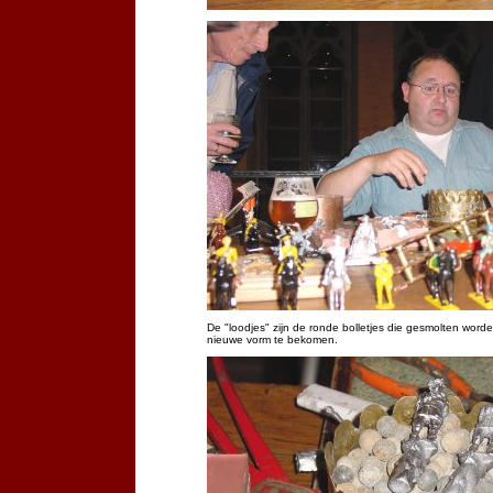
De "loodjes" zijn de ronde bolletjes die gesmolten wor
nieuwe vorm te bekomen.