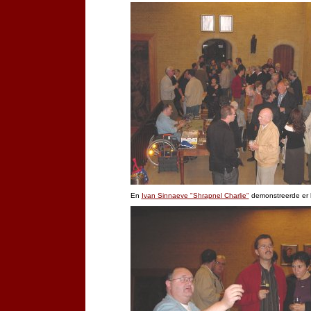
En
Ivan Sinnaeve "Shrapnel Charlie"
demonstreerde er ho