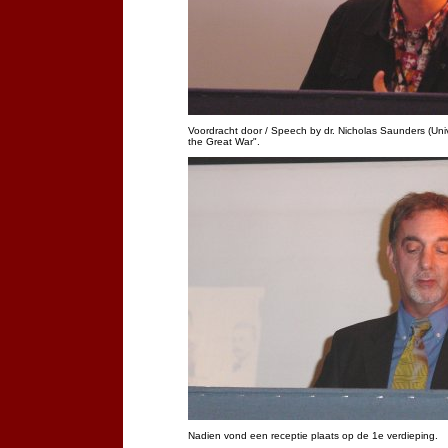
Voordracht door / Speech by dr. Nicholas Saunders (Univ
the Great War".
Nadien vond een receptie plaats op de 1e verdieping.