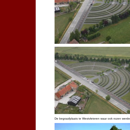
De begraafplaats te Westvleteren waar ook rozen werd