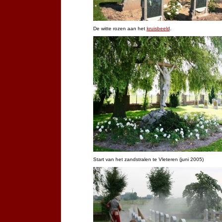
De witte rozen aan het
kruisbeeld
.
Start van het zandstralen te Vleteren (juni 2005)