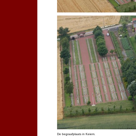
De begraafplaats in Keiem.