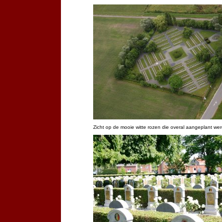
Zicht op de mooie witte rozen die overal aangeplant we