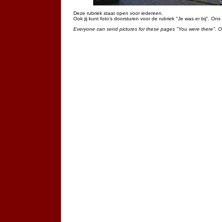
Deze rubriek staat open voor iedereen.
Ook jij kunt foto's doorsturen voor de rubriek "Je was er bij". On
Everyone can send pictures for these pages "You were there". 