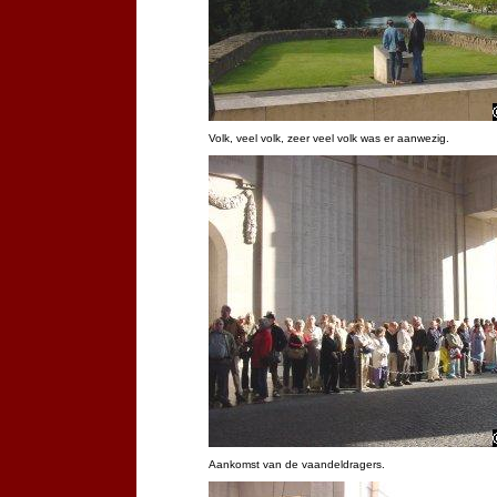
Volk, veel volk, zeer veel volk was er aanwezig.
Aankomst van de vaandeldragers.