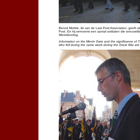
Benoit Mottrie, lid van de Last Post Association, geeft 
Post. En hij vernoemt een aantal soldaten die sneuvelde
Wereldoorlog.
Information on the Menin Gate and the significance of T
who fell during the same week during the Great War ar