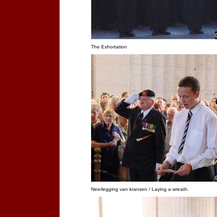
The Exhortation
Neerlegging van kransen / Laying a wreath.