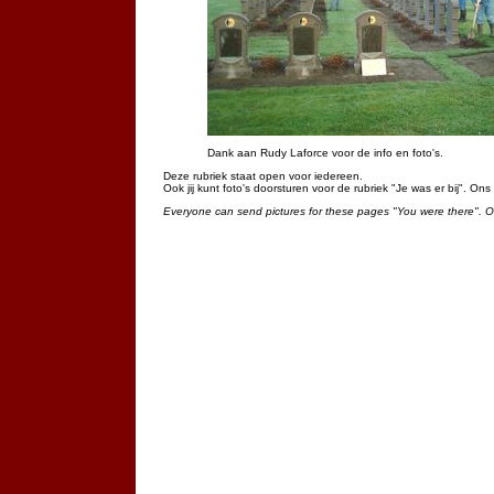
Dank aan Rudy Laforce voor de info en foto's.
Deze rubriek staat open voor iedereen.
Ook jij kunt foto's doorsturen voor de rubriek "Je was er bij". On
Everyone can send pictures for these pages "You were there". 