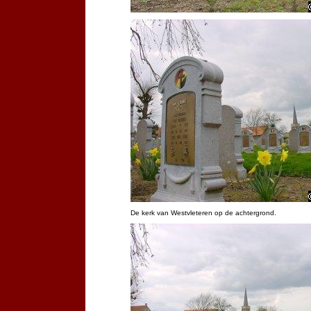
De kerk van Westvleteren op de achtergrond.