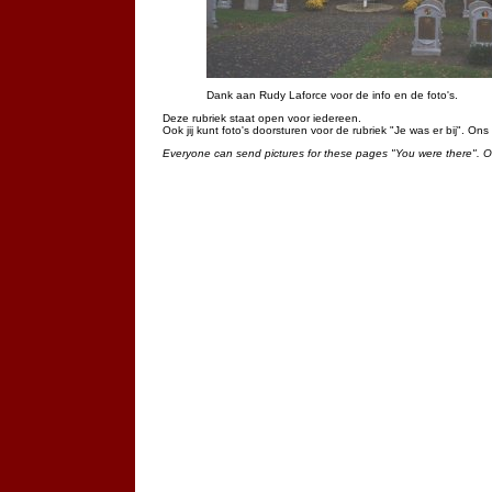
Dank aan Rudy Laforce voor de info en de foto's.
Deze rubriek staat open voor iedereen.
Ook jij kunt foto's doorsturen voor de rubriek "Je was er bij". On
Everyone can send pictures for these pages "You were there". 