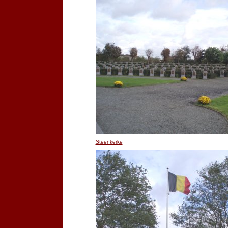
Steenkerke