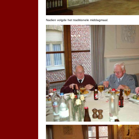
Nadien volgde het traditionele middagmaal.