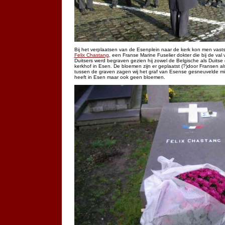
Bij het verplaatsen van de Esenplein naar de kerk kon men vast
Felix Chastang
, een Franse Marine Fuselier dokter die bij de val
Duitsers werd begraven gezien hij zowel de Belgische als Duitse
kerkhof in Esen. De bloemen zijn er geplaatst (?)door Fransen
tussen de graven zagen wij het graf van Esense gesneuvelde milit
heeft in Esen maar ook geen bloemen.