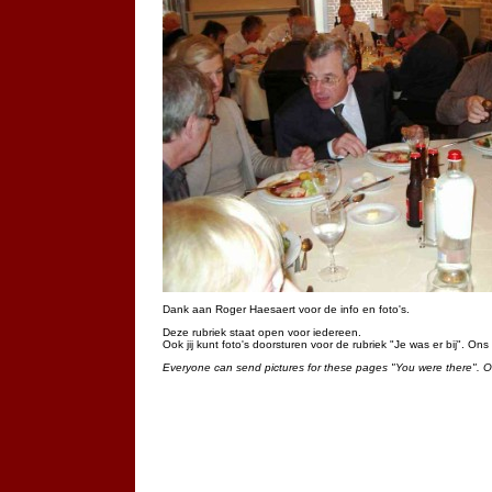
Dank aan Roger Haesaert voor de info en foto's.
Deze rubriek staat open voor iedereen.
Ook jij kunt foto's doorsturen voor de rubriek "Je was er bij". On
Everyone can send pictures for these pages "You were there". 