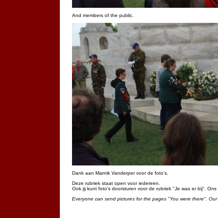
And members of the public.
Dank aan Marnik Vanderper voor de foto's.
Deze rubriek staat open voor iedereen.
Ook jij kunt foto's doorsturen voor de rubriek "Je was er bij". On
Everyone can send pictures for the pages "You were there". Our