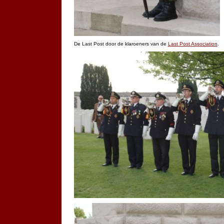
De Last Post door de klaroeners van de
Last Post Association
.