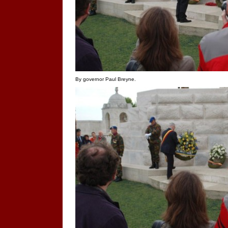
By governor Paul Breyne.