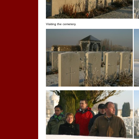
Visiting the cemetery.