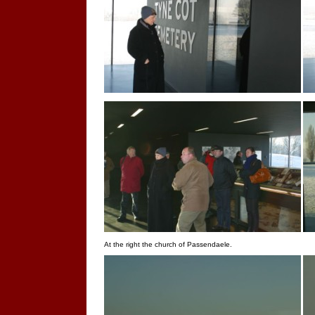
At the right the church of Passendaele.