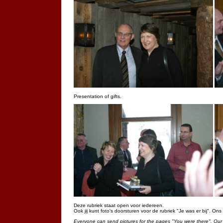
Presentation of gifts.
Deze rubriek staat open voor iedereen.
Ook jij kunt foto's doorsturen voor de rubriek "Je was er bij". On
Everyone can send pictures for the pages "You were there". Our