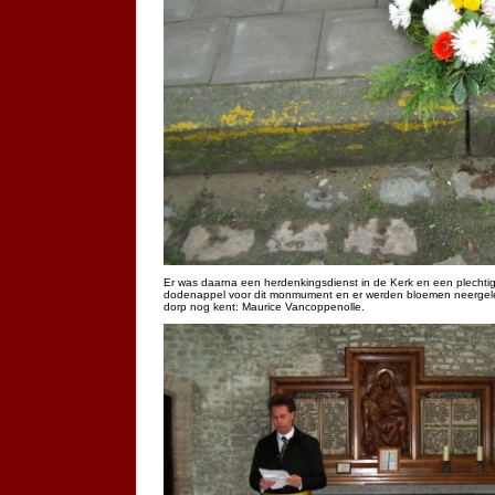
Er was daarna een herdenkingsdienst in de Kerk en een plecht
dodenappel voor dit monmument en er werden bloemen neergele
dorp nog kent: Maurice Vancoppenolle.