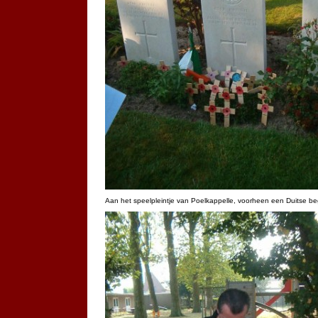
Aan het speelpleintje van Poelkappelle, voorheen een Duitse be