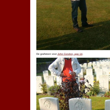
De grafsteen voor
John Condon, age 14
.