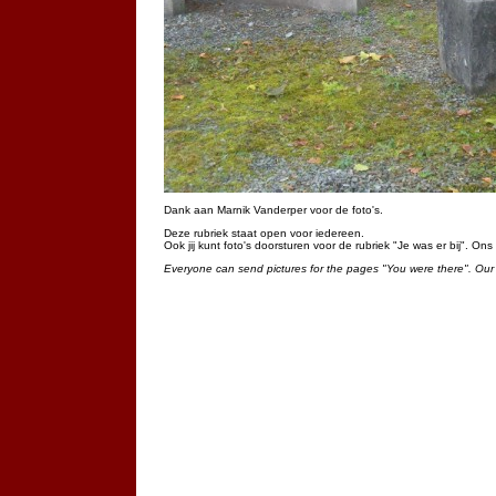
Dank aan Marnik Vanderper voor de foto's.
Deze rubriek staat open voor iedereen.
Ook jij kunt foto's doorsturen voor de rubriek "Je was er bij". On
Everyone can send pictures for the pages "You were there". Our