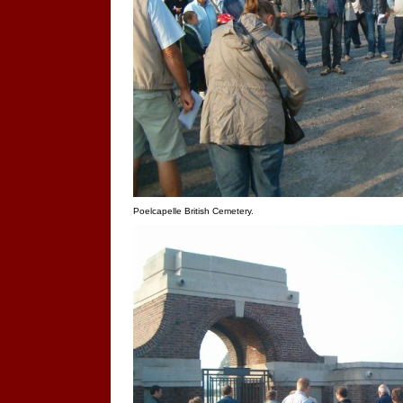
Poelcapelle British Cemetery.