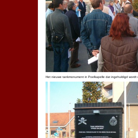
Het nieuwe tankmonument in Poelkapelle dat ingehuldigd wordt