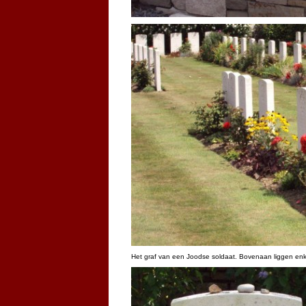
Het graf van een Joodse soldaat. Bovenaan liggen enk