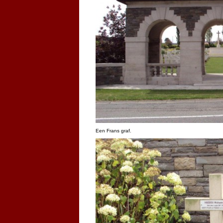
Een Frans graf.