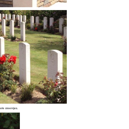
ele steentjes.